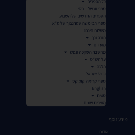
כל הספרים
ספרי ווגשל – בלוי
הספרים החדשים של השבוע
ספרי רבי משה שטרנבוך שליט"א
משלוח חינם!
תורה ונך
מועדים
מחשבה השקפה ונפש
על הש"ס
הלכה
גדולי ישראל
ספרי קריאה וקומיקס
English
סטים
מוצרים שונים
מידע נוסף
אודות