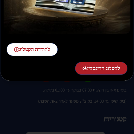
להזמנות חייגו:
להורדת הקטלוג
02-58-58-58-1 שלוחה 2
לקטלוג הדיגטלי
בימים א-ה בין השעות 07:00 בבוקר עד 01:00 בלילה.
(בימי שישי עד 14:00 ובמוצ"ש משעה לאחר צאת השבת)
קטגוריות