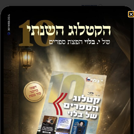
שבועות
בין המצרים
נקה
₪
100.00
9 במלאי
הוספה לסל
ספרים נוספים שיעניינו אותך...