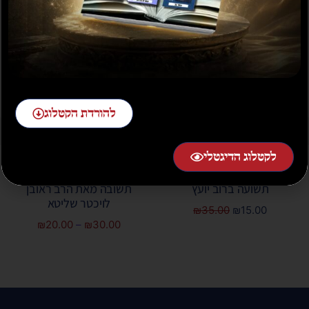
מבצע
להורדת הקטלוג
לקטלוג הדיגטלי
תשועה ברוב יועץ
תשובה מאת הרב ראובן
לויכטר שליטא
₪
35.00
₪
15.00
₪
20.00
–
₪
30.00