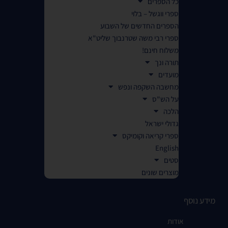
כל הספרים
ספרי ווגשל – בלוי
הספרים החדשים של השבוע
ספרי רבי משה שטרנבוך שליט"א
משלוח חינם!
תורה ונך
מועדים
מחשבה השקפה ונפש
על הש"ס
הלכה
גדולי ישראל
ספרי קריאה וקומיקס
English
סטים
מוצרים שונים
מידע נוסף
אודות