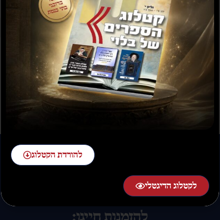
תורת איסור והיתר
תורה כפשוטה
₪
35.00
₪
25.00
₪
60.00
₪
30.00
להורדת הקטלוג
לקטלוג הדיגטלי
להזמנות חייגו: