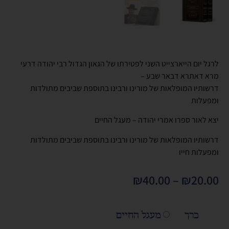
לרגל יום הייארצייט השני לפטירתו של הגאון הגדול רבי יהודה דרעי
מרא דאתרא דבאר שבע –
דרשותיו המופלאות של מורינו ורבינו בתוספת שביבים מתולדות
ומפעלות
יצא לאור ספרו אמרי יהודה – מעגל החיים
דרשותיו המופלאות של מורינו ורבינו בתוספת שביבים מתולדות
ומפעלות חייו
₪
40.00
–
₪
20.00
כרך
מעגל החיים