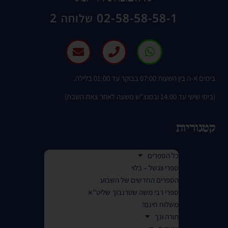
02-58-58-58-1 שלוחה 2
בימים א-ה בין השעות 07:00 בבוקר עד 01:00 בלילה.
(בימי שישי עד 14:00 ובמוצ"ש משעה לאחר צאת השבת)
קטגוריות
כל הספרים
ספרי ווגשל – בלוי
הספרים החדשים של השבוע
ספרי רבי משה שטרנבוך שליט"א
משלוח חינם!
תורה ונך