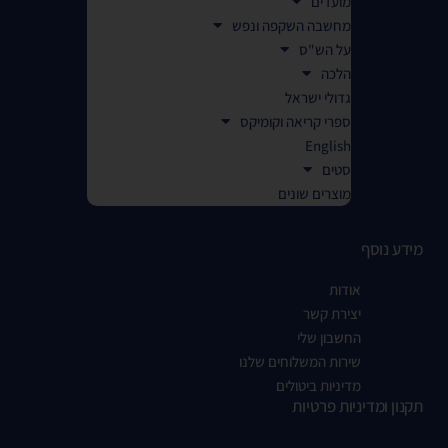
מועדים
מחשבה השקפה ונפש
על הש"ס
הלכה
גדולי ישראל
ספרי קריאה וקומיקס
English
סטים
מוצרים שונים
מידע נוסף
אודות
יצירת קשר
החשבון שלי
שירות המשלוחים שלנו
מדיניות ביטולים
תקנון ומדיניות פרטיות