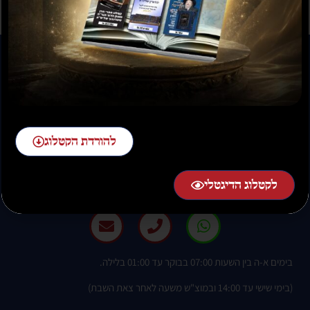
להורדת הקטלוג
להזמנות חייגו:
02-58-58-58-1 שלוחה 2
לקטלוג הדיגטלי
בימים א-ה בין השעות 07:00 בבוקר עד 01:00 בלילה.
(בימי שישי עד 14:00 ובמוצ"ש משעה לאחר צאת השבת)