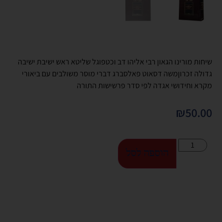
שיחות מורינו הגאון רבי אליהו דב וכטפוגל שליטא ראש ישיבת ישיבה
גדולה זכרוןמשה דסאוט פאלסברג דברי מוסר משולבים עם ביאורי
מקרא וחידושי אגדה לפי סדר פרשישות התורה
₪
50.00
הוספה לסל