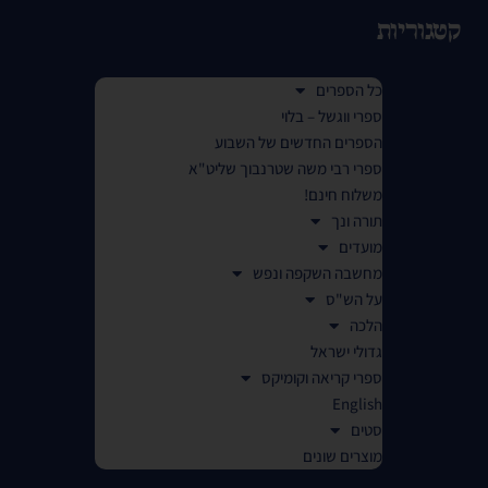
קטגוריות
כל הספרים
ספרי ווגשל – בלוי
הספרים החדשים של השבוע
ספרי רבי משה שטרנבוך שליט"א
משלוח חינם!
תורה ונך
מועדים
מחשבה השקפה ונפש
על הש"ס
הלכה
גדולי ישראל
ספרי קריאה וקומיקס
English
סטים
מוצרים שונים