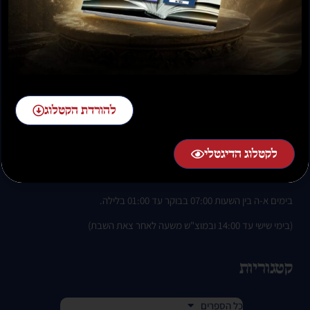
להזמנות חייגו:
להורדת הקטלוג
02-58-58-58-1 שלוחה 2
לקטלוג הדיגטלי
בימים א-ה בין השעות 07:00 בבוקר עד 01:00 בלילה.
(בימי שישי עד 14:00 ובמוצ"ש משעה לאחר צאת השבת)
קטגוריות
כל הספרים