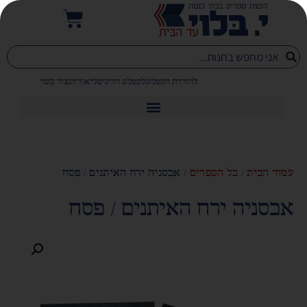
להורדת הקטלוג
לקטלוג הדיגיטלי
אודות
צור קשר
עמוד הבית
/
כל הספרים
/ אכסניה ירח האיתנים / פסח
אכסניה ירח האיתנים / פסח