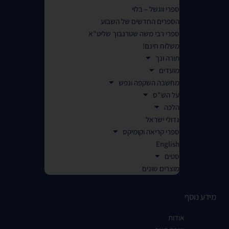
ספרי ווגשל – בלוי
הספרים החדשים של השבוע
ספרי רבי משה שטרנבוך שליט"א
משלוח חינם!
תורה ונך
מועדים
מחשבה השקפה ונפש
על הש"ס
הלכה
גדולי ישראל
ספרי קריאה וקומיקס
English
סטים
מוצרים שונים
מידע נוסף
אודות