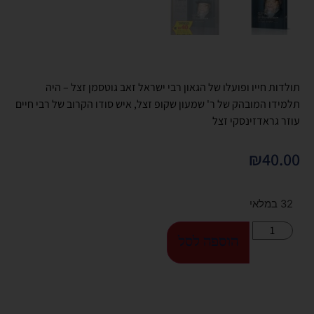
תולדות חייו ופועלו של הגאון רבי ישראל זאב גוטסמן זצל – היה
תלמידו המובהק של ר' שמעון שקופ זצל, איש סודו הקרוב של רבי חיים
עוזר גראדזינסקי זצל
₪
40.00
32 במלאי
הוספה לסל