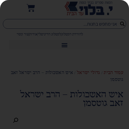
להורדת הקטלוג
לקטלוג הדיגיטלי
אודות
צור קשר
עמוד הבית
/
גדולי ישראל
/ איש האשכולות – הרב ישראל זאב
גוטסמן
איש האשכולות – הרב ישראל
זאב גוטסמן