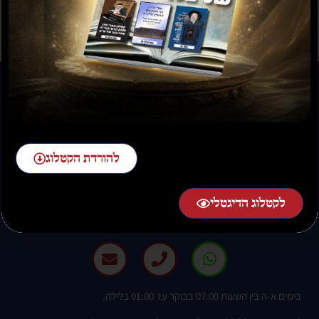
להורדת הקטלוג
להזמנות חייגו:
לקטלוג הדיגטלי
02-58-58-58-1 שלוחה 2
בימים א-ה בין השעות 07:00 בבוקר עד 01:00 בלילה.