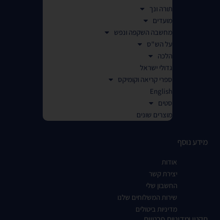
תורה ונך
מועדים
מחשבה השקפה ונפש
על הש"ס
הלכה
גדולי ישראל
ספרי קריאה וקומיקס
English
סטים
מוצרים שונים
מידע נוסף
אודות
יצירת קשר
החשבון שלי
שירות המשלוחים שלנו
מדיניות ביטולים
תקנון ומדיניות פרטיות