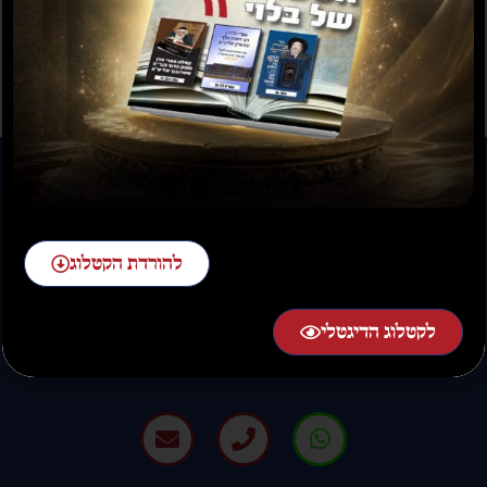
לויכטר שליטא
₪
35.00
₪
15.00
₪
20.00
–
₪
30.00
להורדת הקטלוג
להזמנות חייגו:
לקטלוג הדיגטלי
02-58-58-58-1 שלוחה 2