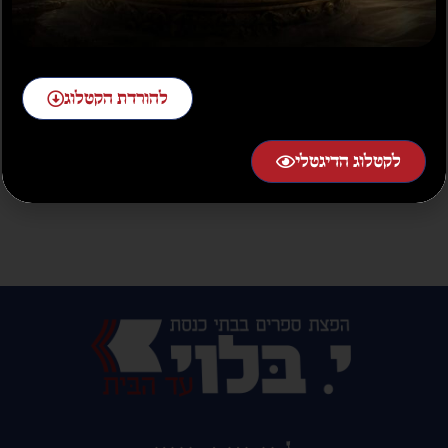
להורדת הקטלוג
קהלת המבואר נתיבות
חכמה
₪
30.00
לקטלוג הדיגטלי
הוספה לסל