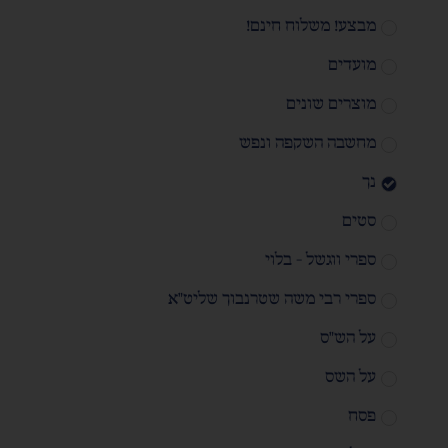
מבצע! משלוח חינם!
מועדים
מוצרים שונים
מחשבה השקפה ונפש
נך
סטים
ספרי ווגשל - בלוי
ספרי רבי משה שטרנבוך שליט"א
על הש"ס
על השס
פסח