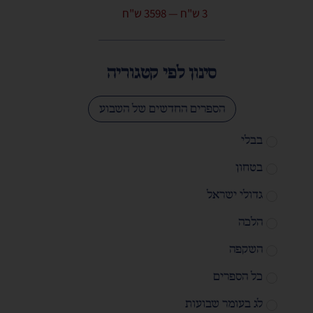
3
ש"ח
—
3598
ש"ח
סינון לפי קטגוריה
הספרים החדשים של השבוע
בבלי
בטחון
גדולי ישראל
הלכה
השקפה
כל הספרים
לג בעומר שבועות