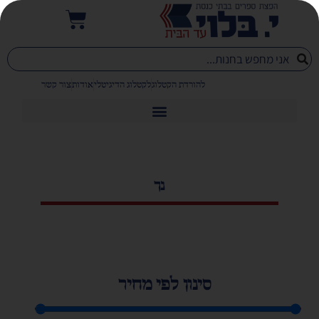
להורדת הקטלוג
לקטלוג הדיגיטלי
אודות
צור קשר
נך
סינון לפי מחיר