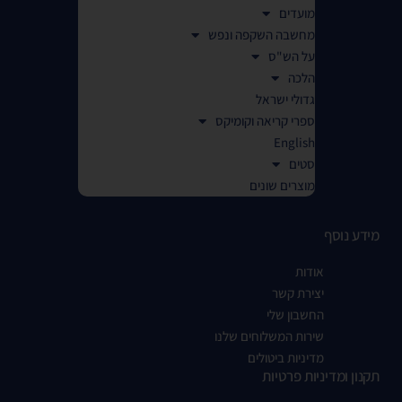
מועדים
מחשבה השקפה ונפש
על הש"ס
הלכה
גדולי ישראל
ספרי קריאה וקומיקס
English
סטים
מוצרים שונים
מידע נוסף
אודות
יצירת קשר
החשבון שלי
שירות המשלוחים שלנו
מדיניות ביטולים
תקנון ומדיניות פרטיות