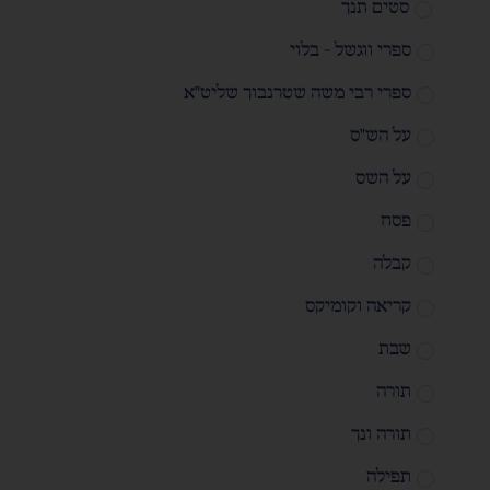
סטים תנך
ספרי ווגשל - בלוי
ספרי רבי משה שטרנבוך שליט"א
על הש"ס
על השס
פסח
קבלה
קריאה וקומיקס
שבת
תורה
תורה ונך
תפילה