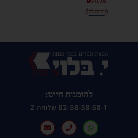
₪
570.00
הוספה לסל
להזמנות חייגו:
02-58-58-58-1 שלוחה 2