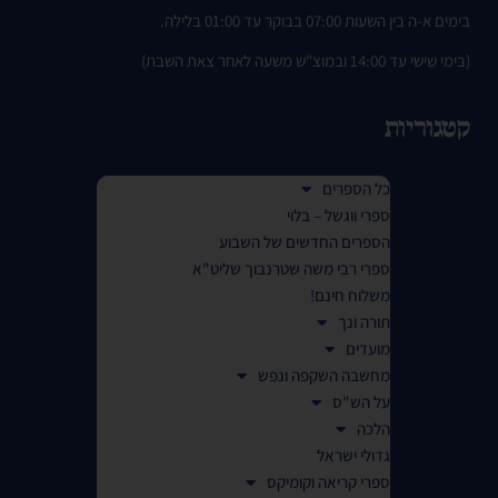
בימים א-ה בין השעות 07:00 בבוקר עד 01:00 בלילה.
(בימי שישי עד 14:00 ובמוצ"ש משעה לאחר צאת השבת)
קטגוריות
כל הספרים
ספרי ווגשל – בלוי
הספרים החדשים של השבוע
ספרי רבי משה שטרנבוך שליט"א
משלוח חינם!
תורה ונך
מועדים
מחשבה השקפה ונפש
על הש"ס
הלכה
גדולי ישראל
ספרי קריאה וקומיקס