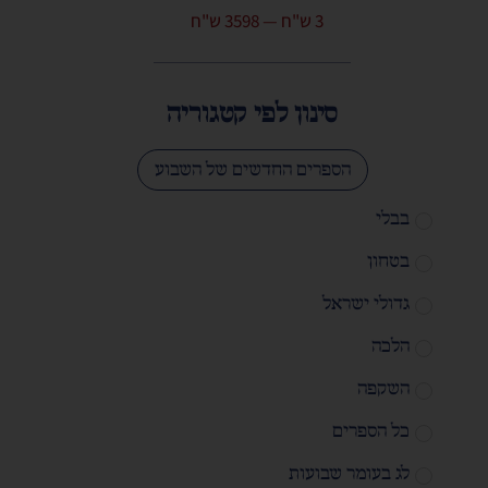
3
ש"ח
—
3598
ש"ח
סינון לפי קטגוריה
הספרים החדשים של השבוע
בבלי
בטחון
גדולי ישראל
הלכה
השקפה
כל הספרים
לג בעומר שבועות