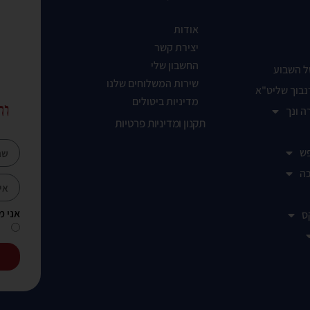
אודות
יצירת קשר
החשבון שלי
ל השבוע
שירות המשלוחים שלנו
נבוך שליט"א
מדיניות ביטולים
ות
ה ונך
תקנון ומדיניות פרטיות
ש
ה
אני מ
ס