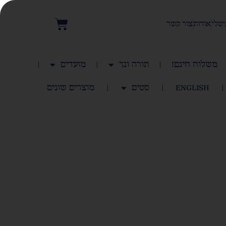
יטלי
אודות
צור קשר
משלוח חינם!
תורה ונך
מועדים
English
סטים
מוצרים שונים