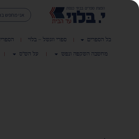
כל הספרים
ספרי ווגשל – בלוי
הספרים
מחשבה השקפה ונפש
על הש"ס