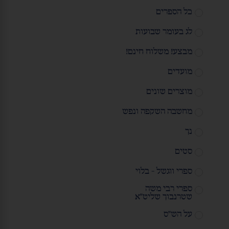
כל הספרים
לג בעומר שבועות
מבצע! משלוח חינם!
מועדים
מוצרים שונים
מחשבה השקפה ונפש
נך
סטים
ספרי ווגשל - בלוי
ספרי רבי משה
שטרנבוך שליט"א
על הש"ס