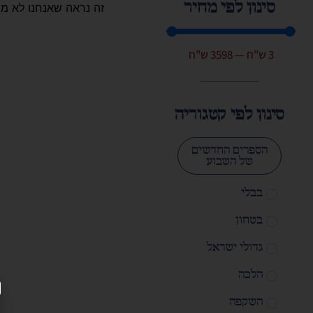
סינון לפי מחיר
זה נראה שאנחנו לא מ
3
ש"ח
—
3598
ש"ח
סינון לפי קטגוריה
הספרים החדשים
של השבוע
בבלי
בטחון
גדולי ישראל
הלכה
השקפה