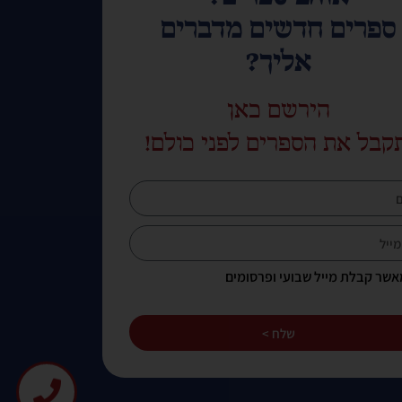
ספרים חדשים מדברים
אליך?
הירשם כאן
קבל את הספרים לפני כולם!
אשר קבלת מייל שבועי ופרסומים
שלח >