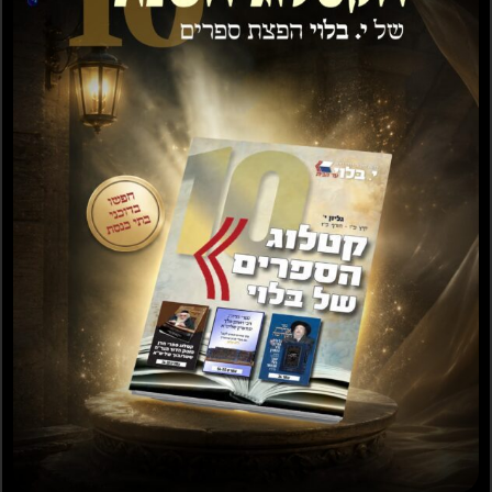
הוספה לסל
הוספה לסל
מבצע!
מבצע!
השכן והחניה – הרב
חיכיתי לך – הרב פיירמן
פיירמן
₪
12.00
₪
20.00
₪
12.00
₪
20.00
הוספה לסל
הוספה לסל