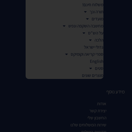
משלוח חינם!
תורה ונך
מועדים
מחשבה השקפה ונפש
על הש"ס
הלכה
גדולי ישראל
ספרי קריאה וקומיקס
English
סטים
מוצרים שונים
מידע נוסף
אודות
יצירת קשר
החשבון שלי
שירות המשלוחים שלנו
מדיניות ביטולים