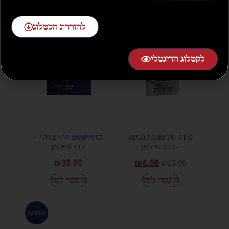
מבצע!
להורדת הקטלוג
לקטלוג הדיגטלי
סודה של עוגת הגבינה
מתי ישמעו ילדי בקולי –
– הרב פיירמן
הרב פיירמן
₪
35.00
₪
6.00
₪
12.00
הוספה לסל
הוספה לסל
מבצע!