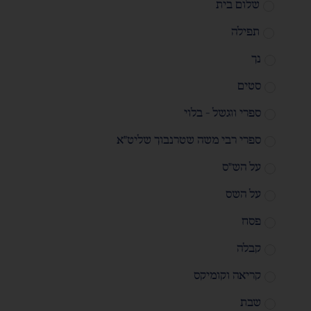
שלום בית
תפילה
נך
סטים
ספרי ווגשל - בלוי
ספרי רבי משה שטרנבוך שליט"א
על הש"ס
על השס
פסח
קבלה
קריאה וקומיקס
שבת