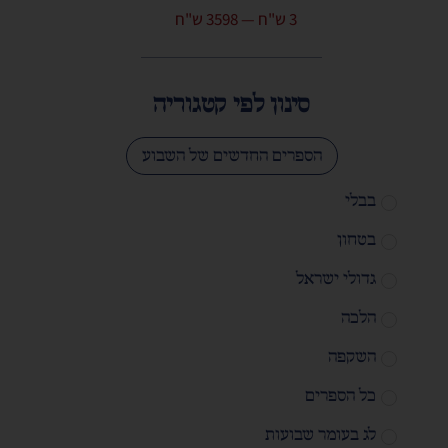
3
ש"ח
—
3598
ש"ח
סינון לפי קטגוריה
הספרים החדשים של השבוע
בבלי
בטחון
גדולי ישראל
הלכה
השקפה
כל הספרים
לג בעומר שבועות