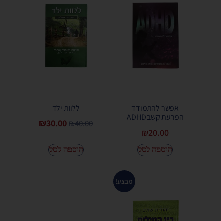
אפשר להתמודד
ללוות ילד
הפרעת קשב ADHD
₪
30.00
₪
40.00
₪
20.00
הוספה לסל
הוספה לסל
מבצע!