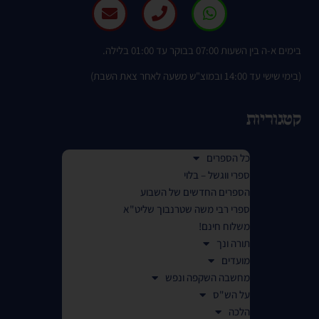
בימים א-ה בין השעות 07:00 בבוקר עד 01:00 בלילה.
(בימי שישי עד 14:00 ובמוצ"ש משעה לאחר צאת השבת)
קטגוריות
כל הספרים
ספרי ווגשל – בלוי
הספרים החדשים של השבוע
ספרי רבי משה שטרנבוך שליט"א
משלוח חינם!
תורה ונך
מועדים
מחשבה השקפה ונפש
על הש"ס
הלכה