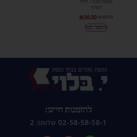
משקל מכני – לליל
הסדר
₪
30.00
₪
50.00
הוספה לסל
להזמנות חייגו:
02-58-58-58-1 שלוחה 2