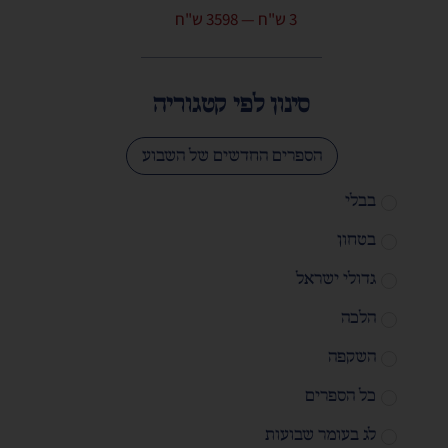
3
ש"ח
—
3598
ש"ח
סינון לפי קטגוריה
הספרים החדשים של השבוע
בבלי
בטחון
גדולי ישראל
הלכה
השקפה
כל הספרים
לג בעומר שבועות