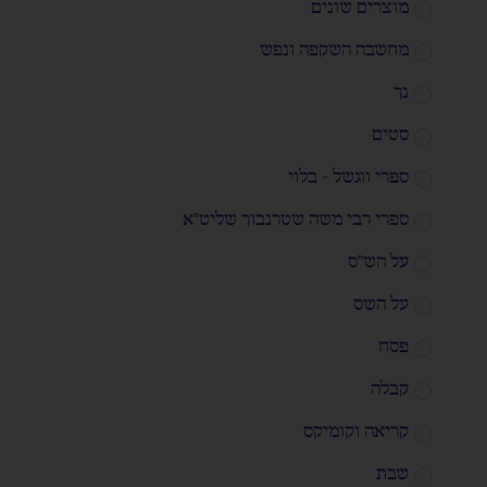
מוצרים שונים
מחשבה השקפה ונפש
נך
סטים
ספרי ווגשל - בלוי
ספרי רבי משה שטרנבוך שליט"א
על הש"ס
על השס
פסח
קבלה
קריאה וקומיקס
שבת