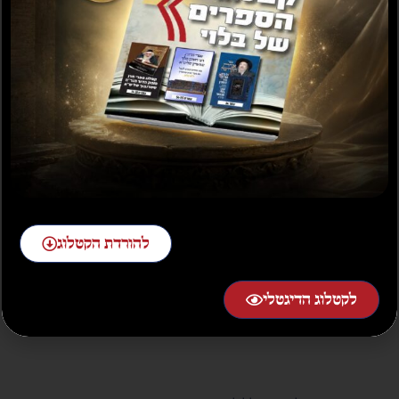
כיסוי שקוף לטלפון
בשמים כשר לפסח
לפסח
₪
20.00
₪
12.00
הוספה לסל
בחר אפשרויות
מבצע!
להורדת הקטלוג
לקטלוג הדיגטלי