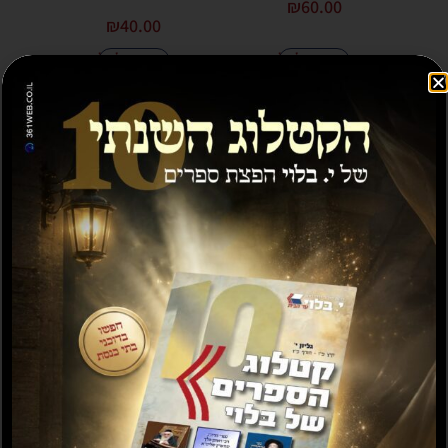
₪
60.00
₪
40.00
הוספה לסל
הוספה לסל
זכרון בספר
קומיקסבא – בן איש חי
– פורים
₪
20.00
₪
15.00