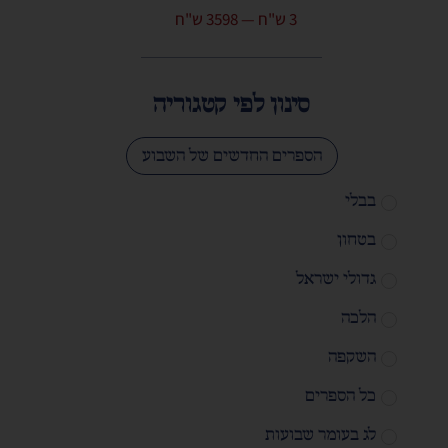
3
ש"ח
—
3598
ש"ח
סינון לפי קטגוריה
הספרים החדשים של השבוע
בבלי
בטחון
גדולי ישראל
הלכה
השקפה
כל הספרים
לג בעומר שבועות