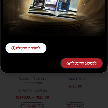
הוספה לסל
הוספה לסל
מבצע!
להורדת הקטלוג
לקטלוג הדיגטלי
מגילת הסתר
סדרת על הניסים של
הרב למברסקי
₪
15.00
₪
180.00
–
₪
25.00
₪
140.00
–
₪
25.00
הוספה לסל
בחר אפשרויות