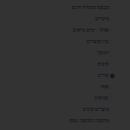
מבצע! משלוח חינם!
מועדים
אלול - ימים נוראים
בין המצרים
חנוכה
סוכות
פורים
פסח
שבועות
מוצרים שונים
מחשבה השקפה ונפש