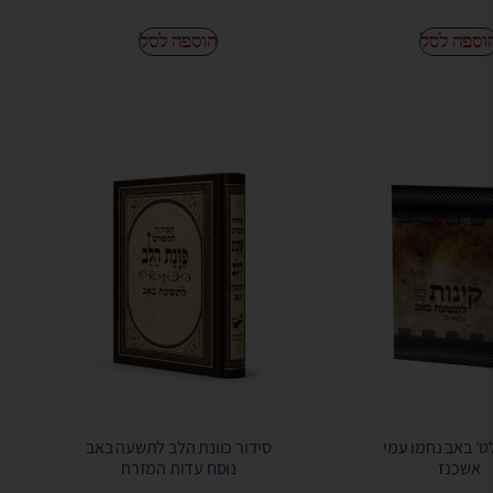
וספה לסל
הוספה לסל
ט' באב נחמו עמי
סידור כוונת הלב לתשעה באב
אשכנז
נוסח עדות המזרח