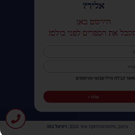
אליך?
הירשם כאן
קבל את הספרים לפני כולם!
אשר קבלת מייל שבועי ופרסומים
שלח >
עיצוב, פיתוח ותחזוקת אתר 2026:
דיגיטל 361