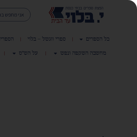
כל הספרים
ספרי ווגשל – בלוי
הספרים
מחשבה השקפה ונפש
על הש"ס