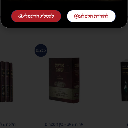
₪
20.00
להורדת הקטלוג
לקטלוג הדיגטלי
הוספה לסל
ה
מבצע!
אריה שאג – בין המצרים
הלכה שלימ