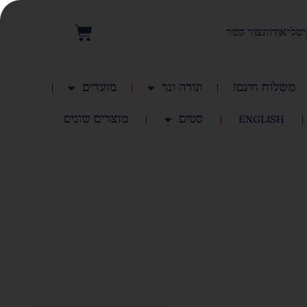
יטלי
אודות
צור קשר
משלוח חינם!
תורה ונך
מועדים
English
סטים
מוצרים שונים