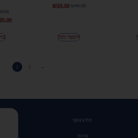
₪
20.00
₪
40.00
30.00
30.00
הוספה לסל
בחר
2
1
→
מידע נוסף
אודות