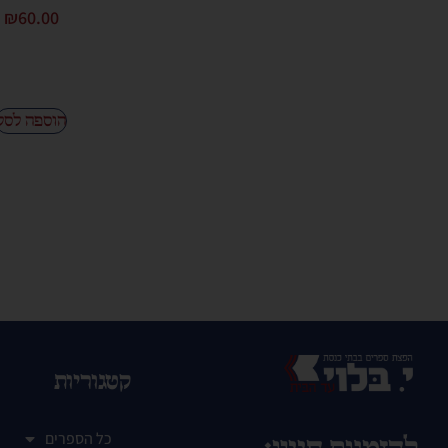
₪
60.00
הוספה לסל
קטגוריות
כל הספרים