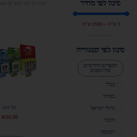
סינון לפי מחיר
מציג 25–39 מתוך 39 תוצאות
3
ש"ח
—
3598
ש"ח
סינון לפי קטגוריה
הספרים החדשים
של השבוע
בבלי
בטחון
קלי צום
גדולי ישראל
₪
20.00
הלכה
השקפה