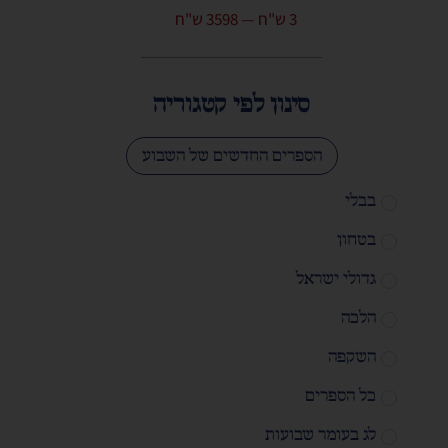
3
ש"ח
—
3598
ש"ח
סינון לפי קטגוריה
הספרים החדשים של השבוע
בבלי
בטחון
גדולי ישראל
הלכה
השקפה
כל הספרים
לג בעומר שבועות