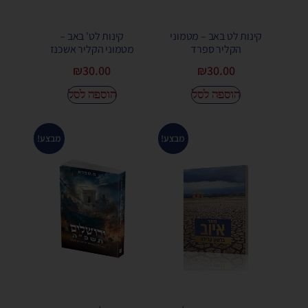
קינות לט באב – מטמוני
קינות לט' באב –
הקליר ספרד
מטמוני הקליר אשכנז
₪
30.00
₪
30.00
הוספה לסל
הוספה לסל
מבצע!
מבצע!