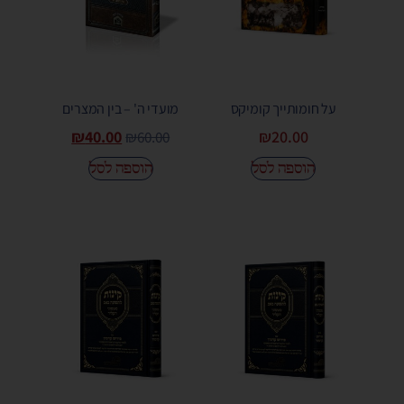
על חומותייך קומיקס
מועדי ה' – בין המצרים
₪
40.00
₪
20.00
₪
60.00
הוספה לסל
הוספה לסל