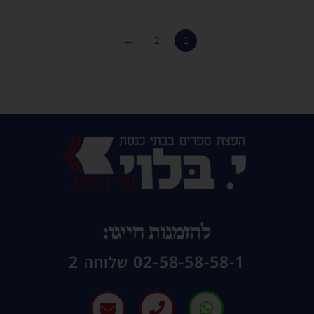
←
2
1
להזמנות חייגו:
02-58-58-58-1 שלוחה 2