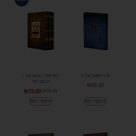
יזכרו וישובו אל ה'
כתר אור / עוטה אור /
הבוקר אור
₪
25.00
₪
75.00
₪
90.00
הוספה לסל
הוספה לסל