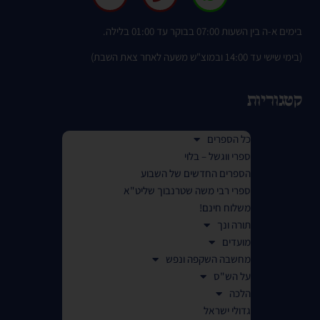
בימים א-ה בין השעות 07:00 בבוקר עד 01:00 בלילה.
(בימי שישי עד 14:00 ובמוצ"ש משעה לאחר צאת השבת)
קטגוריות
כל הספרים
ספרי ווגשל – בלוי
הספרים החדשים של השבוע
ספרי רבי משה שטרנבוך שליט"א
משלוח חינם!
תורה ונך
מועדים
מחשבה השקפה ונפש
על הש"ס
הלכה
גדולי ישראל