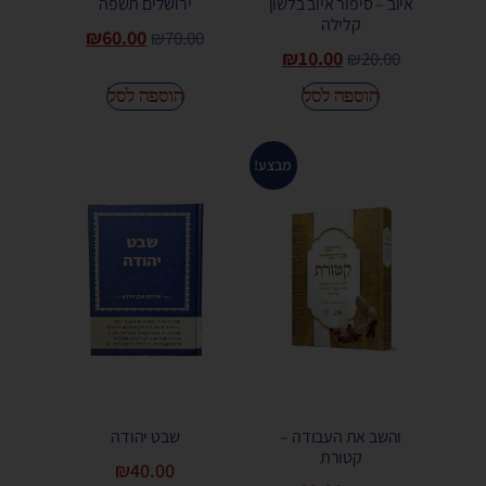
איוב – סיפור איוב בלשון
ירושלים תשפה
קלילה
₪
60.00
₪
70.00
₪
10.00
₪
20.00
הוספה לסל
הוספה לסל
מבצע!
והשב את העבודה –
שבט יהודה
קטורת
₪
40.00