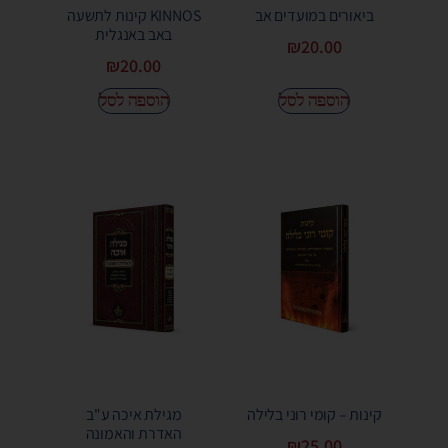
ביאורים במועדים אב
KINNOS קינות לתשעה
באב באנגלית
₪
20.00
₪
20.00
הוספה לסל
הוספה לסל
קינות – קומי רוני בלילה
מגילת איכה ע"ב
האדרת והאמונה
₪
25.00