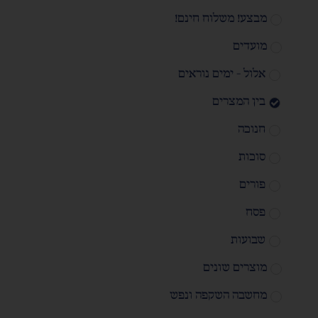
מבצע! משלוח חינם!
מועדים
אלול - ימים נוראים
בין המצרים
חנוכה
סוכות
פורים
פסח
שבועות
מוצרים שונים
מחשבה השקפה ונפש