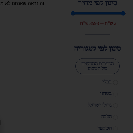
סינון לפי מחיר
זה נראה שאנחנו לא מ
3
ש"ח
—
3598
ש"ח
סינון לפי קטגוריה
הספרים החדשים
של השבוע
בבלי
בטחון
גדולי ישראל
הלכה
השקפה