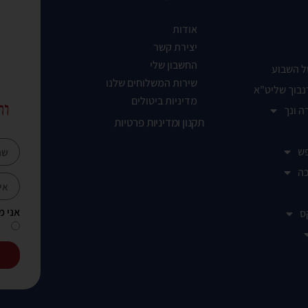
אודות
יצירת קשר
החשבון שלי
ל השבוע
שירות המשלוחים שלנו
נבוך שליט"א
מדיניות ביטולים
ות
ה ונך
תקנון ומדיניות פרטיות
ש
ה
אני מ
ס