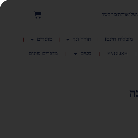
יטלי
אודות
צור קשר
משלוח חינם!
תורה ונך
מועדים
English
סטים
מוצרים שונים
ה