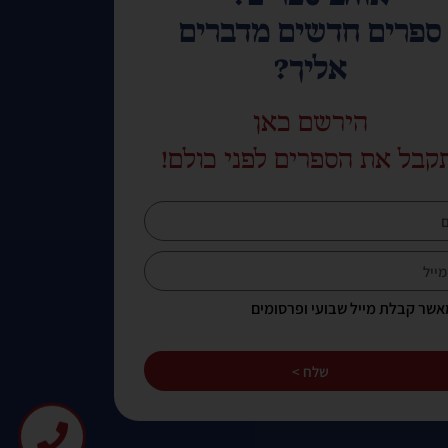
ספרים חדשים מדברים
אליך?
הירשם כאן
קבל את הספרים לפני כולם!
אשר קבלת מייל שבועי ופרסומים
שלח >