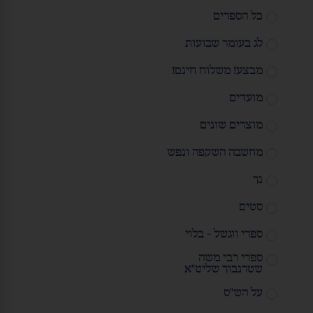
כל הספרים
לג בעומר שבועות
מבצע! משלוח חינם!
מועדים
מוצרים שונים
מחשבה השקפה ונפש
נך
סטים
ספרי ווגשל - בלוי
ספרי רבי משה
שטרנבוך שליט"א
על הש"ס