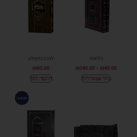
גיליונות
להבין בתפילה
₪
60.00
₪
140.00
–
₪
40.00
בחר אפשרויות
הוספה לסל
מבצע!