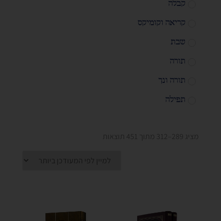
קבלה
קריאה וקומיקס
שבת
תורה
תורה ונך
תפילה
מציג 289–312 מתוך 451 תוצאות