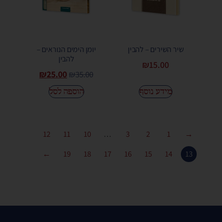
שיר השירים – להבין
יומן הימים הנוראים –
להבין
₪
15.00
₪
25.00
₪
35.00
מידע נוסף
הוספה לסל
12
11
10
…
3
2
1
→
←
19
18
17
16
15
14
13