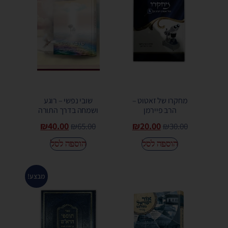
מחקרו של זאטוט –
שובי נפשי – רוגע
הרב פיירמן
ושמחה בדרך התורה
₪
40.00
₪
20.00
₪
65.00
₪
30.00
הוספה לסל
הוספה לסל
מבצע!