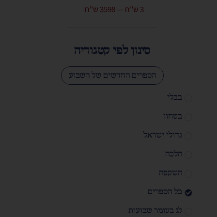
3
ש"ח
—
3598
ש"ח
סינון לפי קטגוריה
הספרים החדשים של השבוע
בבלי
בטחון
גדולי ישראל
הלכה
השקפה
כל הספרים
לג בעומר שבועות