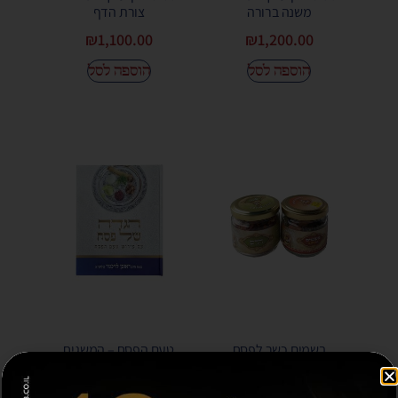
משנה ברורה
צורת הדף
₪
1,100.00
₪
1,200.00
הוספה לסל
הוספה לסל
בשמים כשר לפסח
טעם הפסח – המשגיח
הרב ראובן לויכטר
₪
20.00
₪
30.00