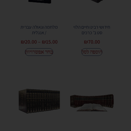
חידושי רבינו חיים הלוי
מלחמה וגאולה עברית
סט ב' כרכים
/ אנגלית
₪
20.00
–
₪
15.00
₪
70.00
הוספה לסל
בחר אפשרויות