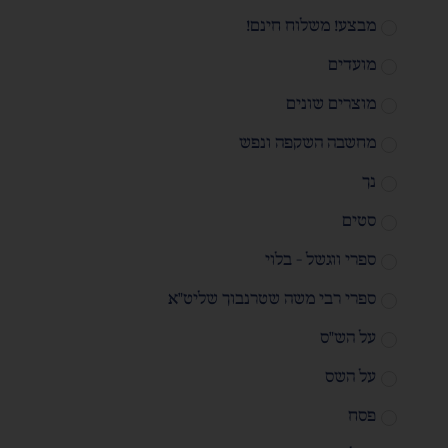
מבצע! משלוח חינם!
מועדים
מוצרים שונים
מחשבה השקפה ונפש
נך
סטים
ספרי ווגשל - בלוי
ספרי רבי משה שטרנבוך שליט"א
על הש"ס
על השס
פסח