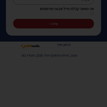
אני מאשר קבלת מייל שבועי ופרסומים
שלח >
אחסון אתר
עיצוב, פיתוח ותחזוקת אתר 2026: סטודיו 361