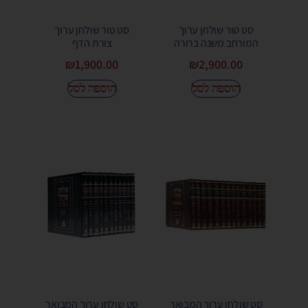
סט טור שולחן ערוך
סט טור שולחן ערוך
המורחב משנה ברורה
צורת הדף
₪
1,900.00
₪
2,900.00
הוספה לסל
הוספה לסל
סט שולחן ערוך המבואר
סט שולחן ערוך המבואר