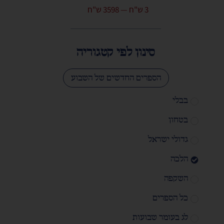
3
ש"ח
—
3598
ש"ח
סינון לפי קטגוריה
הספרים החדשים של השבוע
בבלי
בטחון
גדולי ישראל
הלכה
השקפה
כל הספרים
לג בעומר שבועות