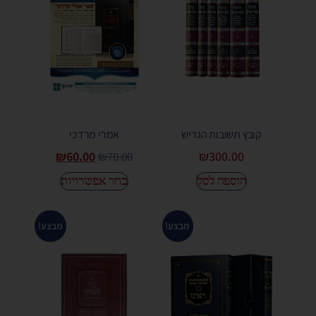
קובץ תשובות הגריש
אמרי מרדכי
₪
60.00
₪
300.00
₪
70.00
הוספה לסל
בחר אפשרויות
מבצע!
מבצע!