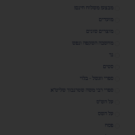
מבצע! משלוח חינם!
מועדים
מוצרים שונים
מחשבה השקפה ונפש
נך
סטים
ספרי ווגשל - בלוי
ספרי רבי משה שטרנבוך שליט"א
על הש"ס
על השס
פסח