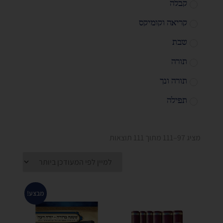
קבלה
קריאה וקומיקס
שבת
תורה
תורה ונך
תפילה
מציג 97–111 מתוך 111 תוצאות
מבצע!