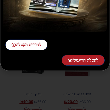
ומעשרות – הרב ויא
המזון – הרב ויא
₪
25.00
₪
25.00
₪
35.00
הוספה לסל
הוספה לסל
מבצע!
מבצע!
להורדת הקטלוג
לקטלוג הדיגטלי
חיים בריאים כהלכה
פרק הריבית
₪
40.00
₪
20.00
₪
55.00
₪
36.00