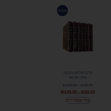
מבצע!
הלכה שלימה הלכות
שבת ויום טוב
₪
180.00
–
₪
30.00
₪
100.00
–
₪
30.00
בחר אפשרויות