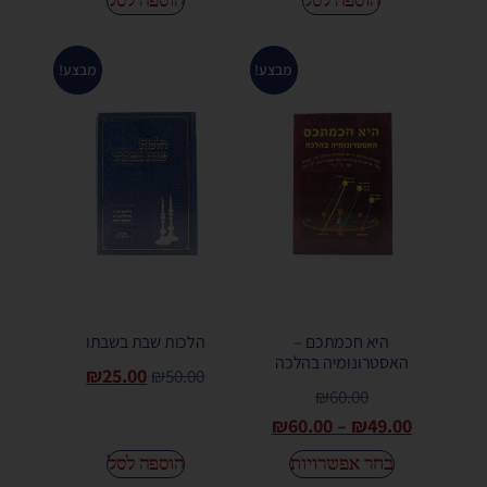
הוספה לסל
הוספה לסל
מבצע!
מבצע!
היא חכמתכם –
הלכות שבת בשבתו
האסטרונומיה בהלכה
₪
25.00
₪
50.00
₪
60.00
₪
60.00
–
₪
49.00
בחר אפשרויות
הוספה לסל