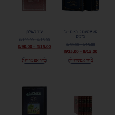
סט שמענו כן ראינו – ג'
עזר לשולחן
כרכים
₪
100.00
–
₪
15.00
₪
60.00
–
₪
15.00
₪
90.00
–
₪
15.00
₪
25.00
–
₪
15.00
בחר אפשרויות
בחר אפשרויות