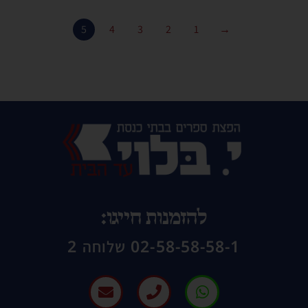
5
4
3
2
1
→
להזמנות חייגו:
02-58-58-58-1 שלוחה 2