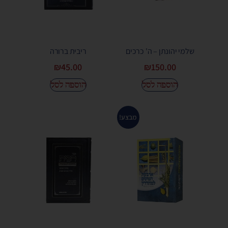
שלמי יהונתן – ה' כרכים
ריבית ברורה
₪
45.00
₪
150.00
הוספה לסל
הוספה לסל
מבצע!