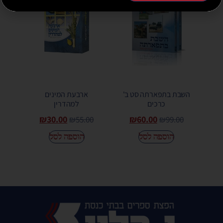
השבת בתפארתה סט ב'
ארבעת המינים
כרכים
למהדרין
₪
30.00
₪
60.00
₪
55.00
₪
99.00
הוספה לסל
הוספה לסל