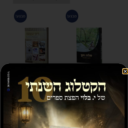
מבצע!
מבצע!
שילוח הקן הלכה
דיני שעטנז הלכה
למעשה
למעשה
₪
30.00
₪
30.00
₪
60.00
₪
60.00
הוספה לסל
הוספה לסל