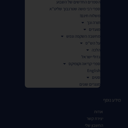
הספרים החדשים של השבוע
ספרי רבי משה שטרנבוך שליט"א
משלוח חינם!
תורה ונך
מועדים
מחשבה השקפה ונפש
על הש"ס
הלכה
גדולי ישראל
ספרי קריאה וקומיקס
English
סטים
מוצרים שונים
מידע נוסף
אודות
יצירת קשר
החשבון שלי