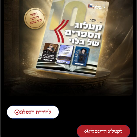
מבצע!
מבצע!
דיני מוקצה
דיני משחקים בשבת
₪
30.00
₪
30.00
₪
55.00
₪
55.00
הוספה לסל
הוספה לסל
להורדת הקטלוג
מבצע!
מבצע!
לקטלוג הדיגטלי