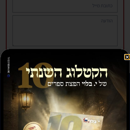
שליחה
להזמנות חייגו: