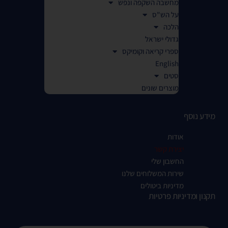
מחשבה השקפה ונפש
על הש"ס
הלכה
גדולי ישראל
ספרי קריאה וקומיקס
English
סטים
מוצרים שונים
מידע נוסף
אודות
יצירת קשר
החשבון שלי
שירות המשלוחים שלנו
מדיניות ביטולים
תקנון ומדיניות פרטיות