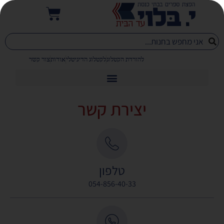
להורדת הקטלוג
לקטלוג הדיגיטלי
אודות
צור קשר
יצירת קשר
טלפון
054-856-40-33